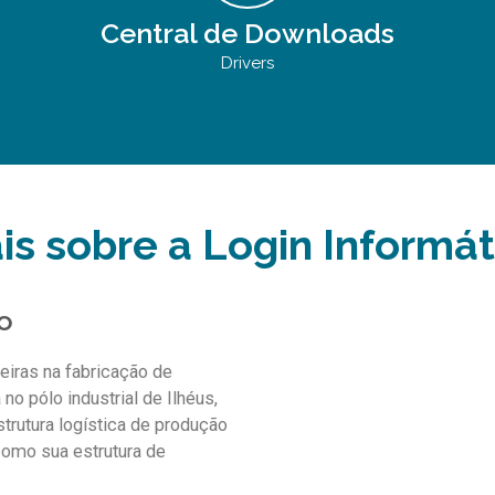
Central de Downloads
Drivers
is sobre a Login Informát
o
eiras na fabricação de
o pólo industrial de Ilhéus,
trutura logística de produção
como sua estrutura de