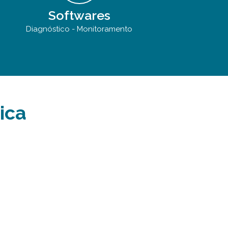
Softwares
Diagnóstico - Monitoramento
ica