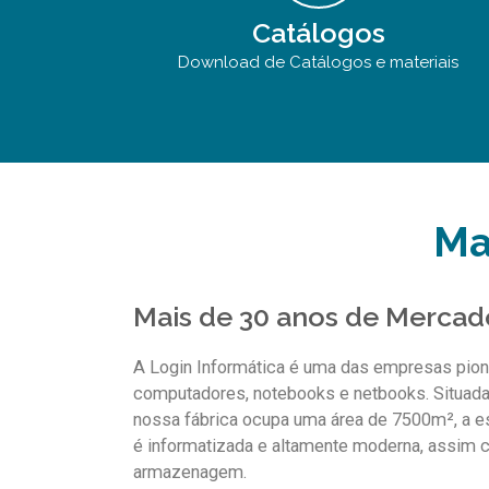
Catálogos
Download de Catálogos e materiais
Ma
Mais de 30 anos de Mercad
A Login Informática é uma das empresas pion
computadores, notebooks e netbooks. Situada n
nossa fábrica ocupa uma área de 7500m², a es
é informatizada e altamente moderna, assim 
armazenagem.