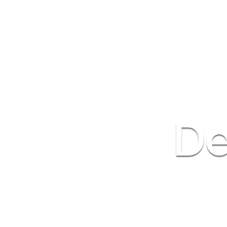
De
Desempen